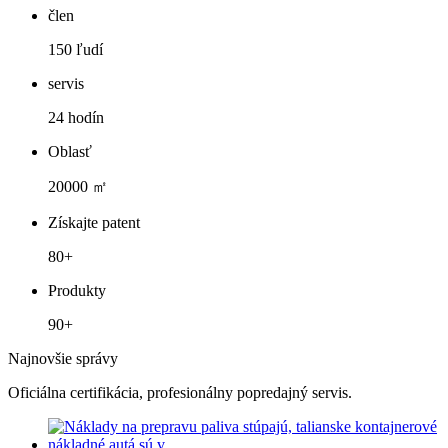
člen
150 ľudí
servis
24 hodín
Oblasť
20000 ㎡
Získajte patent
80+
Produkty
90+
Najnovšie správy
Oficiálna certifikácia, profesionálny popredajný servis.