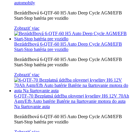
automobily
Bezúdržbová 6-QTF-60 H5 Auto Deep Cycle AGM/EFB
Start-Stop batéria pre vozidlo
Zobraziť viac
Bezúdržbová 6-QTF-60 H5 Auto Deep Cycle AGM/EFB
Start-Stop batéria pre vozidlo
Bezúdržbová 6-QTF-60 H5 Auto Deep Cycle AGM/EFB
Start-Stop batéria pre vozidlo
Zobraziť viac
6-QTF-70 Bezplatná údržba olovenej kyseliny H6 12V 70Ah
Agm/Efb Auto batérie Batérie na štartovanie motora do auta
Na štartovanie auta
Bezúdržbová 6-QTF-60 H5 Auto Deep Cycle AGM/EFB
Start-Stop batéria pre vozidlo
Zobraziť viac