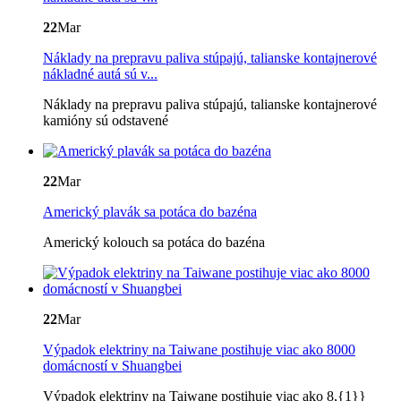
22
Mar
Náklady na prepravu paliva stúpajú, talianske kontajnerové
nákladné autá sú v...
Náklady na prepravu paliva stúpajú, talianske kontajnerové
kamióny sú odstavené
22
Mar
Americký plavák sa potáca do bazéna
Americký kolouch sa potáca do bazéna
22
Mar
Výpadok elektriny na Taiwane postihuje viac ako 8000
domácností v Shuangbei
Výpadok elektriny na Taiwane postihuje viac ako 8,{1}}