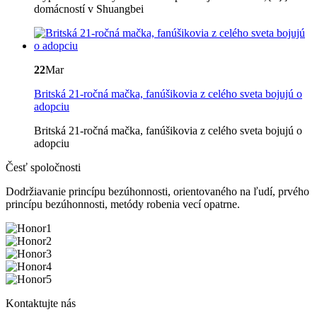
domácností v Shuangbei
22
Mar
Britská 21-ročná mačka, fanúšikovia z celého sveta bojujú o
adopciu
Britská 21-ročná mačka, fanúšikovia z celého sveta bojujú o
adopciu
Česť spoločnosti
Dodržiavanie princípu bezúhonnosti, orientovaného na ľudí, prvého
princípu bezúhonnosti, metódy robenia vecí opatrne.
Kontaktujte nás